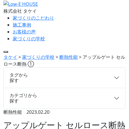
株式会社 タケイ
家づくりのこだわり
施工事例
お客様の声
家づくりの学校
タケイ
>
家づくりの学校
>
断熱性能
>
アップルゲート セル
ロース断熱 ①
タグから
探す
カテゴリから
探す
断熱性能
2023.02.20
アップルゲート セルロース断熱