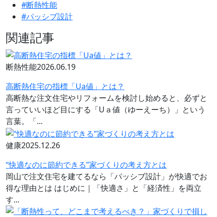
#断熱性能
#パッシブ設計
関連記事
断熱性能
2026.06.19
高断熱住宅の指標「Ua値」とは？
高断熱な注文住宅やリフォームを検討し始めると、必ずと
言っていいほど目にする「Uａ値（ゆーえーち）」という
言葉。「...
健康
2025.12.26
“快適なのに節約できる”家づくりの考え方とは
岡山で注文住宅を建てるなら「パッシブ設計」が快適でお
得な理由とは はじめに｜「快適さ」と「経済性」を両立
す...