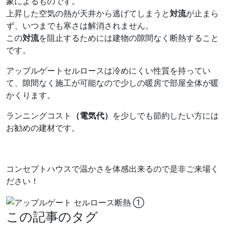
象によるものです。
上昇した空気の熱が天井から逃げてしまうと
対流
が止まら
ず、いつまでも寒さは解消されません。
この
対流
を阻止するためには建物の隙間なく断熱すること
です。
アップルゲートセルロースは冷めにくい性質を持ってい
て、隙間なく施工が可能なので少しの暖房で部屋全体が暖
かくります。
ランニングコスト
（電気代）
を少しでも節約したい方には
お勧めの建材です。
コンセプトハウスで温かさを体感出来るので是非ご来場く
ださい！
この記事のタグ