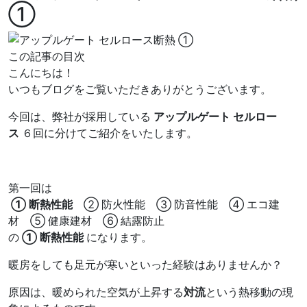
①
この記事の目次
こんにちは！
いつもブログをご覧いただきありがとうございます。
今回は、弊社が採用している
アップルゲート セルロー
ス
６回に分けてご紹介をいたします。
第一回は
① 断熱性能
② 防火性能 ③ 防音性能 ④ エコ建
材 ⑤ 健康建材 ⑥ 結露防止
の
① 断熱性能
になります。
暖房をしても足元が寒いといった経験はありませんか？
原因は、暖められた空気が上昇する
対流
という熱移動の現