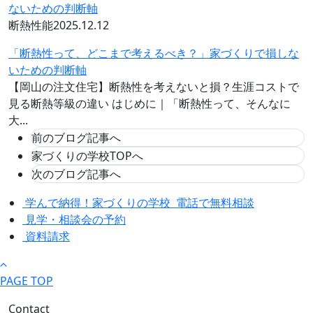
断熱性能
2025.12.12
「断熱性って、どこまで考えるべき？」家づくりで損しな
いための判断軸
【岡山の注文住宅】断熱性を考えないと損？生涯コストで
見る断熱等級の違い はじめに｜「断熱性って、そんなに
大...
前のブログ記事へ
家づくりの学校TOPへ
次のブログ記事へ
学んで納得！家づくりの学校
電話で無料相談
見学・相談会の予約
資料請求
PAGE TOP
Contact