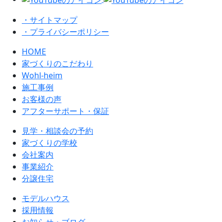
・サイトマップ
・プライバシーポリシー
HOME
家づくりのこだわり
Wohl-heim
施工事例
お客様の声
アフターサポート・保証
見学・相談会の予約
家づくりの学校
会社案内
事業紹介
分譲住宅
モデルハウス
採用情報
お知らせ・ブログ