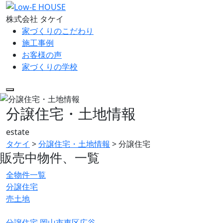
株式会社 タケイ
家づくりのこだわり
施工事例
お客様の声
家づくりの学校
分譲住宅・土地情報
estate
タケイ
>
分譲住宅・土地情報
>
分譲住宅
販売中物件、一覧
全物件一覧
分譲住宅
売土地
分譲住宅
岡山市東区広谷