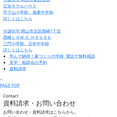
広谷モデルハウス
芥子山小学校、旭東中学校
詳しくはこちら
分譲住宅
岡山市北区西崎1丁目
西崎ＬＯＷ-Ｅ ＨＯＵＳＥ
三門小学校、石井中学校
詳しくはこちら
学んで納得！家づくりの学校
電話で無料相談
見学・相談会の予約
資料請求
PAGE TOP
Contact
資料請求・お問い合わせ
お問い合わせ・資料請求はこちらから。